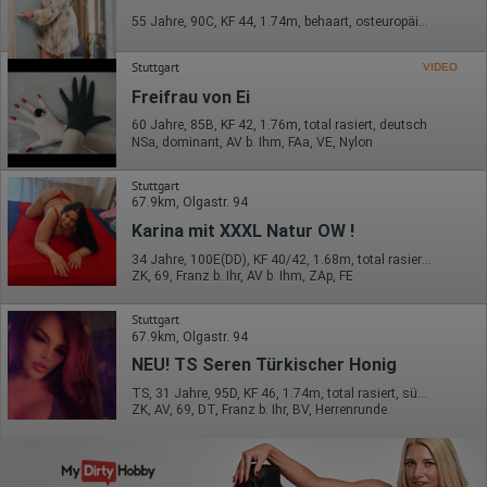
55 Jahre, 90C, KF 44, 1.74m, behaart, osteuropäisch
Stuttgart
VIDEO
Freifrau von Ei
60 Jahre, 85B, KF 42, 1.76m, total rasiert, deutsch
NSa, dominant, AV b. Ihm, FAa, VE, Nylon
Stuttgart
67.9km, Olgastr. 94
Karina mit XXXL Natur OW !
34 Jahre, 100E(DD), KF 40/42, 1.68m, total rasiert, osteuropäisch
ZK, 69, Franz b. Ihr, AV b. Ihm, ZAp, FE
Stuttgart
67.9km, Olgastr. 94
NEU! TS Seren Türkischer Honig
TS, 31 Jahre, 95D, KF 46, 1.74m, total rasiert, südländisch
ZK, AV, 69, DT, Franz b. Ihr, BV, Herrenrunde