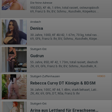
Die feine Adresse
95E(DD), KF 46, 1.69m, total rasiert, osteuropäisch
69, Franz b. Ihr, BV, Schmu., Kuscheln, Körperküs., AV b. Ihm, DSa
Ansbach
Denisa
30 Jahre, 100D, KF 40/42, 1.67m, 70 kg, total rasiert, osteuropäisch
69, GF6, Franz b. Ihr, BV, Schmu., Kuscheln, Körperküs., KBp
Stuttgart-Ost
Gudrun
55 Jahre, 85D, KF 42, 1.73m, total rasiert, deutsch
ZK, 69, GF6, Franz b. Ihr, BV, Schmu., Kuscheln, Körperküs.
Stuttgart-Zuffenhausen
VIDEO
Rebecca Curvy DT Königin & BDSM
36 Jahre, 100C, KF 44, 1.48m, stark behaart, Latina
ZK, AV, 69, GF6, DT, NSa, Franz b. Ihr
Stuttgart-Ost
Arina aus Lettland für Erwachsene...