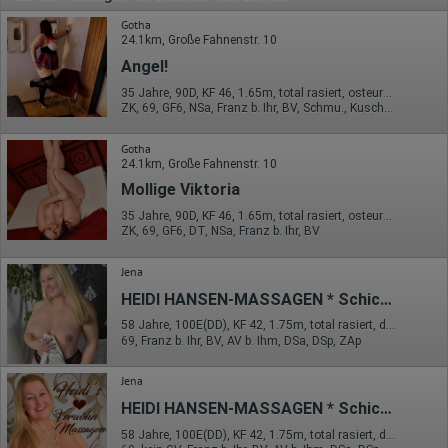
Gotha
24.1km, Große Fahnenstr. 10
Angel!
35 Jahre, 90D, KF 46, 1.65m, total rasiert, osteuropäisch
ZK, 69, GF6, NSa, Franz b. Ihr, BV, Schmu., Kuscheln
Gotha
24.1km, Große Fahnenstr. 10
Mollige Viktoria
35 Jahre, 90D, KF 46, 1.65m, total rasiert, osteuropäisch
ZK, 69, GF6, DT, NSa, Franz b. Ihr, BV
Jena
HEIDI HANSEN-MASSAGEN * Schicke Blondine aus Norddeutschland
58 Jahre, 100E(DD), KF 42, 1.75m, total rasiert, deutsch
69, Franz b. Ihr, BV, AV b. Ihm, DSa, DSp, ZAp
Jena
HEIDI HANSEN-MASSAGEN * Schicke Blondine aus Norddeutschland
58 Jahre, 100E(DD), KF 42, 1.75m, total rasiert, deutsch