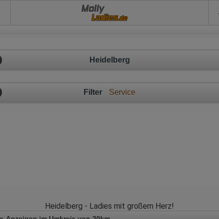
Molly
Heidelberg
Filter
Service
Heidelberg - Ladies mit großem Herz!
x-Anzeigen im Umkreis von 20km