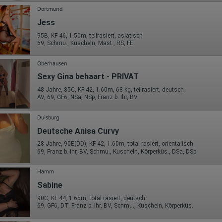
Dortmund
Jess
95B, KF 46, 1.50m, teilrasiert, asiatisch
69, Schmu., Kuscheln, Mast., RS, FE
Oberhausen
Sexy Gina behaart - PRIVAT
48 Jahre, 85C, KF 42, 1.60m, 68 kg, teilrasiert, deutsch
AV, 69, GF6, NSa, NSp, Franz b. Ihr, BV
Duisburg
Deutsche Anisa Curvy
28 Jahre, 90E(DD), KF 42, 1.60m, total rasiert, orientalisch
69, Franz b. Ihr, BV, Schmu., Kuscheln, Körperküs., DSa, DSp
Hamm
Sabine
90C, KF 44, 1.65m, total rasiert, deutsch
69, GF6, DT, Franz b. Ihr, BV, Schmu., Kuscheln, Körperküs.