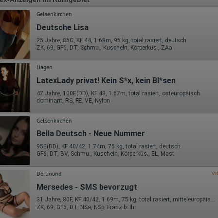
Gelsenkirchen
Deutsche Lisa
25 Jahre, 85C, KF 44, 1.68m, 95 kg, total rasiert, deutsch
ZK, 69, GF6, DT, Schmu., Kuscheln, Körperküs., ZAa
Hagen
LatexLady privat! Kein S*x, kein Bl*sen
47 Jahre, 100E(DD), KF 48, 1.67m, total rasiert, osteuropäisch
dominant, RS, FE, VE, Nylon
Gelsenkirchen
Bella Deutsch - Neue Nummer
95E(DD), KF 40/42, 1.74m, 75 kg, total rasiert, deutsch
GF6, DT, BV, Schmu., Kuscheln, Körperküs., EL, Mast.
Dortmund
VI
Mersedes - SMS bevorzugt
31 Jahre, 80F, KF 40/42, 1.69m, 75 kg, total rasiert, mitteleuropäisch
ZK, 69, GF6, DT, NSa, NSp, Franz b. Ihr