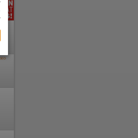
DEO
e