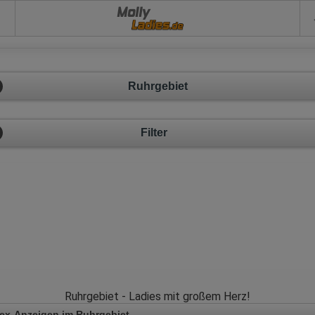
Molly
Ruhrgebiet
Filter
Ruhrgebiet - Ladies mit großem Herz!
ex-Anzeigen im Ruhrgebiet